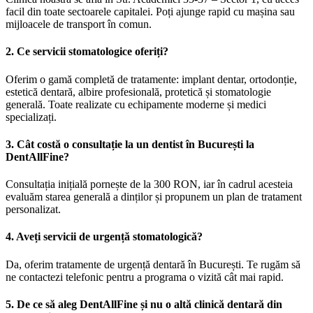
facil din toate sectoarele capitalei. Poți ajunge rapid cu mașina sau
mijloacele de transport în comun.
2. Ce servicii stomatologice oferiți?
Oferim o gamă completă de tratamente: implant dentar, ortodonție,
estetică dentară, albire profesională, protetică și stomatologie
generală. Toate realizate cu echipamente moderne și medici
specializați.
3. Cât costă o consultație la un dentist în București la
DentAllFine?
Consultația inițială pornește de la 300 RON, iar în cadrul acesteia
evaluăm starea generală a dinților și propunem un plan de tratament
personalizat.
4. Aveți servicii de urgență stomatologică?
Da, oferim tratamente de urgență dentară în București. Te rugăm să
ne contactezi telefonic pentru a programa o vizită cât mai rapid.
5. De ce să aleg DentAllFine și nu o altă clinică dentară din