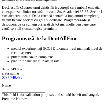
Dacă ești în căutarea unui dentist în București care îmbină empatia
cu expertiza, clinica noastră din zona Str. Academiei 35-37, Sector 1
este alegerea ideală. De la estetică dentară la implanturi complexe,
tratăm fiecare pacient cu grijă și dedicare. Programează-te și
descoperă de ce suntem preferați de tot mai multe persoane care
caută servicii stomatologice premium.
Programează-te la DentAllFine
medici experimentați (
ICOI Diplomate – cel mai inalt nivel de
recunoaștere
)
putem trata cazuri complexe
planuri financiare cu plata în rate
0787.749.432
arată număr
0787.749.432
Name
This field is for validation purposes and should be left unchanged.
Prenume Nume
*