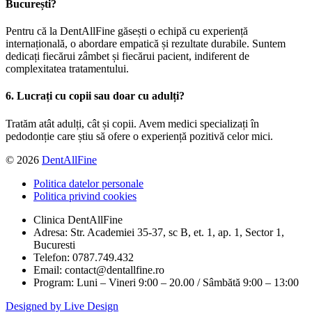
București?
Pentru că la DentAllFine găsești o echipă cu experiență
internațională, o abordare empatică și rezultate durabile. Suntem
dedicați fiecărui zâmbet și fiecărui pacient, indiferent de
complexitatea tratamentului.
6. Lucrați cu copii sau doar cu adulți?
Tratăm atât adulți, cât și copii. Avem medici specializați în
pedodonție care știu să ofere o experiență pozitivă celor mici.
© 2026
DentAllFine
Politica datelor personale
Politica privind cookies
Clinica DentAllFine
Adresa: Str. Academiei 35-37, sc B, et. 1, ap. 1, Sector 1,
Bucuresti
Telefon: 0787.749.432
Email: contact@dentallfine.ro
Program: Luni – Vineri 9:00 – 20.00 / Sâmbătă 9:00 – 13:00
Designed by Live Design