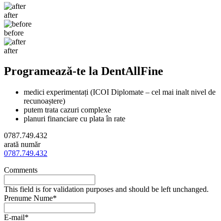
after
before
after
Programează-te la DentAllFine
medici experimentați (
ICOI Diplomate – cel mai inalt nivel de
recunoaștere
)
putem trata cazuri complexe
planuri financiare cu plata în rate
0787.749.432
arată număr
0787.749.432
Comments
This field is for validation purposes and should be left unchanged.
Prenume Nume
*
E-mail
*