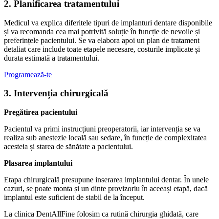
2. Planificarea tratamentului
Medicul va explica diferitele tipuri de implanturi dentare disponibile
și va recomanda cea mai potrivită soluție în funcție de nevoile și
preferințele pacientului. Se va elabora apoi un plan de tratament
detaliat care include toate etapele necesare, costurile implicate și
durata estimată a tratamentului.
Programează-te
3. Intervenția chirurgicală
Pregătirea pacientului
Pacientul va primi instrucțiuni preoperatorii, iar intervenția se va
realiza sub anestezie locală sau sedare, în funcție de complexitatea
acesteia și starea de sănătate a pacientului.
Plasarea implantului
Etapa chirurgicală presupune inserarea implantului dentar. În unele
cazuri, se poate monta și un dinte provizoriu în aceeași etapă, dacă
implantul este suficient de stabil de la început.
La clinica DentAllFine folosim ca rutină chirurgia ghidată, care