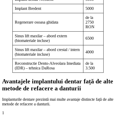
Implant Bredent
5000
de la
Regenerare osoasa ghidata
2750
RON
Sinus lift maxilar – abord extern
6500
(biomateriale incluse)
Sinus lift maxilar – abord crestal / intern
4000
(biomateriale incluse)
Reconstructie Dento-Alveolara Imediata
de la
(IDR) – tehnica DaRosa
3.500
Avantajele implantului dentar față de alte
metode de refacere a danturii
Implanturile dentare prezintă mai multe avantaje distincte față de alte
metode de refacere a danturii.
1