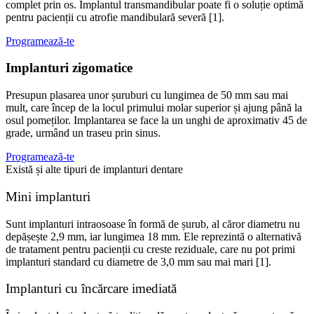
complet prin os. Implantul transmandibular poate fi o soluție optimă
pentru pacienții cu atrofie mandibulară severă [1].
Programează-te
Implanturi zigomatice
Presupun plasarea unor șuruburi cu lungimea de 50 mm sau mai
mult, care încep de la locul primului molar superior și ajung până la
osul pomeților. Implantarea se face la un unghi de aproximativ 45 de
grade, urmând un traseu prin sinus.
Programează-te
Există și alte tipuri de implanturi dentare
Mini implanturi
Sunt implanturi intraosoase în formă de șurub, al căror diametru nu
depășește 2,9 mm, iar lungimea 18 mm. Ele reprezintă o alternativă
de tratament pentru pacienții cu creste reziduale, care nu pot primi
implanturi standard cu diametre de 3,0 mm sau mai mari [1].
Implanturi cu încărcare imediată