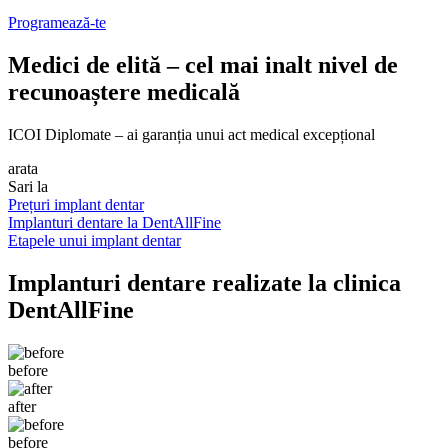
Programează-te
Medici de elită – cel mai inalt nivel de
recunoaștere medicală
ICOI Diplomate – ai garanția unui act medical excepțional
arata
Sari la
Prețuri implant dentar
Implanturi dentare la DentAllFine
Etapele unui implant dentar
Implanturi dentare realizate la clinica
DentAllFine
before
after
before