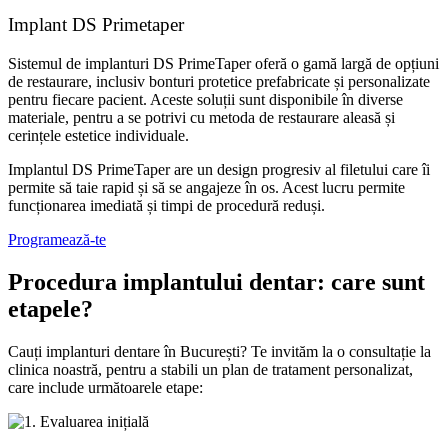
Implant DS Primetaper
Sistemul de implanturi DS PrimeTaper oferă o gamă largă de opțiuni
de restaurare, inclusiv bonturi protetice prefabricate și personalizate
pentru fiecare pacient. Aceste soluții sunt disponibile în diverse
materiale, pentru a se potrivi cu metoda de restaurare aleasă și
cerințele estetice individuale.
Implantul DS PrimeTaper are un design progresiv al filetului care îi
permite să taie rapid și să se angajeze în os. Acest lucru permite
funcționarea imediată și timpi de procedură reduși.
Programează-te
Procedura implantului dentar: care sunt
etapele?
Cauți implanturi dentare în București? Te invităm la o consultație la
clinica noastră, pentru a stabili un plan de tratament personalizat,
care include următoarele etape: